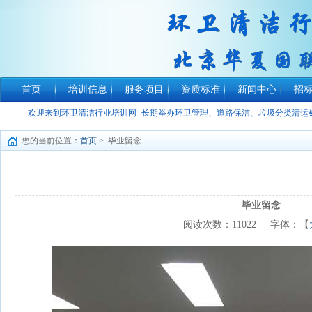
首页
培训信息
服务项目
资质标准
新闻中心
招
欢迎来到环卫清洁行业培训网- 长期举办环卫管理、道路保洁、垃圾分类清
您的当前位置：
首页
> 毕业留念
毕业留念
阅读次数：
11022
字体：【