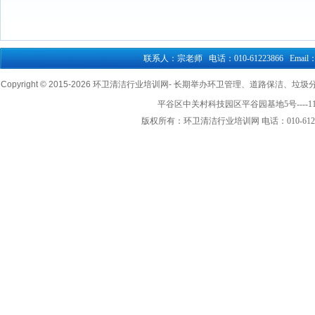
联系人：宗老师 电话：010-61223866 Email：76
Copyright © 2015-
2026 环卫清洁行业培训网- 长期举办环卫管理、道路保洁、垃圾分类清
平谷区中关村科技园区平谷园基地5号----1
版权所有：环卫清洁行业培训网 电话：010-61223866