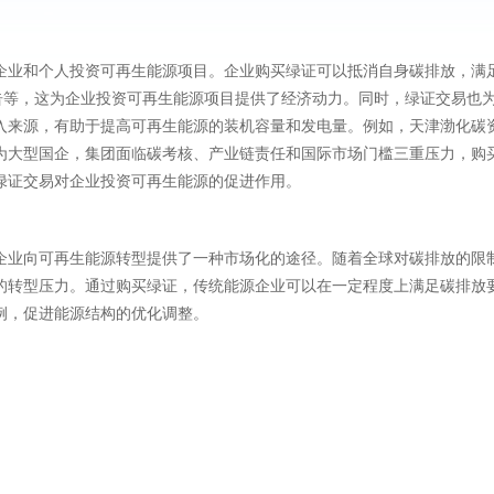
企业和个人投资可再生能源项目。企业购买绿证可以抵消自身碳排放，满
G报告等，这为企业投资可再生能源项目提供了经济动力。同时，绿证交易也
入来源，有助于提高可再生能源的装机容量和发电量。例如，天津渤化碳
为大型国企，集团面临碳考核、产业链责任和国际市场门槛三重压力，购
绿证交易对企业投资可再生能源的促进作用。
企业向可再生能源转型提供了一种市场化的途径。随着全球对碳排放的限
的转型压力。通过购买绿证，传统能源企业可以在一定程度上满足碳排放
例，促进能源结构的优化调整。