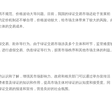
易不规范、价格波动大等问题。目前，我国的绿证交易市场还处于发展初
的定价机制还不够合理，价格波动较大，给市场主体带来了较大的风险。
主体的交易成本。
假交易、欺诈等行为。由于绿证交易市场涉及多个主体和环节，监管难度
，进行虚假交易、伪造绿证等行为，损害市场秩序和其他市场主体的利益
的认识和了解，增强其市场影响力。政府和相关部门可以通过举办宣传活
费者普及绿证的知识和作用，提高市场主体对绿证的认知度和接受度。同
绿证交易的报道和宣传，营造良好的社会氛围。