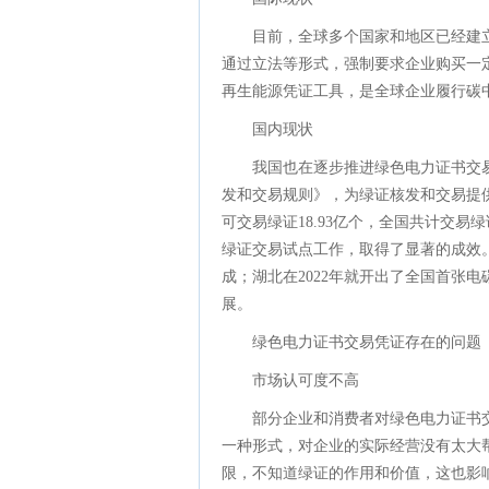
目前，全球多个国家和地区已经建
通过立法等形式，强制要求企业购买一定
再生能源凭证工具，是全球企业履行碳
国内现状
我国也在逐步推进绿色电力证书交易
发和交易规则》，为绿证核发和交易提供了
可交易绿证18.93亿个，全国共计交易绿
绿证交易试点工作，取得了显著的成效。
成；湖北在2022年就开出了全国首张
展。
绿色电力证书交易凭证存在的问题
市场认可度不高
部分企业和消费者对绿色电力证书
一种形式，对企业的实际经营没有太大
限，不知道绿证的作用和价值，这也影