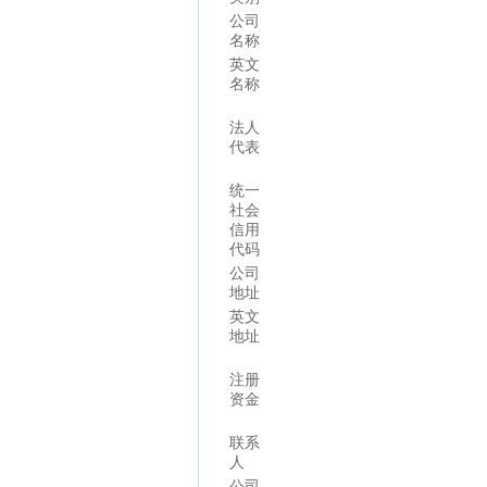
公司
名称
英文
名称
法人
代表
统一
社会
信用
代码
公司
地址
英文
地址
注册
资金
联系
人
公司