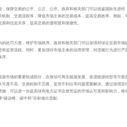
程，保障交易的公平、公正、公开。政府和相关部门可以借鉴国际先进经
价机制、交易流程等，降低市场主体的交易成本，提高交易效率。例如，
交易和信息共享，提高交易的透明度和便捷性。
为的处罚力度，维护市场秩序。政府和相关部门可以加强对绿证交易市场
责和监管流程。同时，要加强对市场主体的信用管理，对违规行为进行严
秩序。
能源市场的重要组成部分，在推动可再生能源发展、促进能源转型等方面
认可度不高、交易机制不完善、监管不到位等问题需要解决。通过加强宣
措施，可以进一步提高绿色电力证书交易凭证的市场认可度和影响力，推
“碳达峰、碳中和”目标做出贡献。