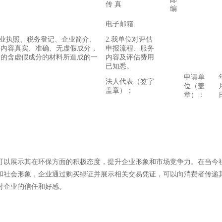
传 真
编
电子邮箱
营业执照、税务登记、企业简介、
2.我单位对评估
料内容真实、准确、无虚假成分，
申报流程、服务
切的含虚假成分的材料所造成的一
内容及评估费用
已知悉。
申请单
法人代表（签字
位（盖
盖章）：
章）：
可以展示其在环保方面的积极态度，提升企业形象和市场竞争力。在当今
和社会形象，企业通过购买绿证并展示相关交易凭证，可以向消费者传递
对企业的信任和好感。