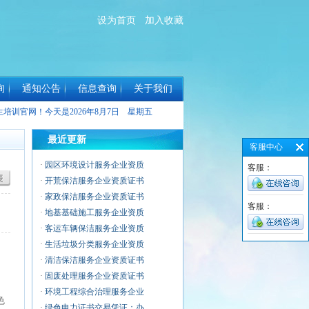
设为首页
加入收藏
询
通知公告
信息查询
关于我们
生培训官网！今天是
2026年8月7日 星期五
最近更新
客服中心
·
园区环境设计服务企业资质
客服：
·
开荒保洁服务企业资质证书
·
家政保洁服务企业资质证书
客服：
·
地基基础施工服务企业资质
·
客运车辆保洁服务企业资质
·
生活垃圾分类服务企业资质
·
清洁保洁服务企业资质证书
·
固废处理服务企业资质证书
·
环境工程综合治理服务企业
色
·
绿色电力证书交易凭证：办