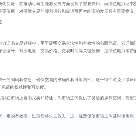
场化凭证，在推动可再生能源发展方面发挥了重要作用。而绿色电力证书
重要依据，对保障交易的顺利进行和促进可再生能源的发展具有重要意义
点
电力证书交易过程中，用于证明交易合法性和有效性的书面凭证。它详细
绿证编号、对应电量、交易价格、交易时间等关键数据，是绿色电力消费
唯一的编码和信息，确保交易的准确性和可追溯性。这一特性避免了绿证
了绿证的权威性和可信度。
可以在市场上自由买卖和转让，为市场主体提供了灵活的操作空间，促进
有一定的有效期，过期后将失去效力。这一规定促使市场主体及时使用绿