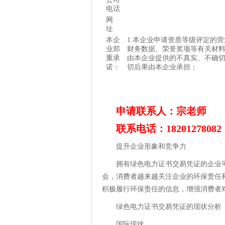
电话
网
址
本企
1.本企业申请资质等级评定的
业郑
财务数据、荣誉奖项等有关材
重承
由本企业提供的不真实、不确
诺：
切后果由本企业承担；
申请联系人：宗老师
联系电话：18201278082
提升企业形象和竞争力
拥有绿色电力证书交易凭证的企业
会，消费者越来越关注企业的环保责任
积极履行环保责任的信息，增强消费者
绿色电力证书交易凭证的现状分析
国际现状