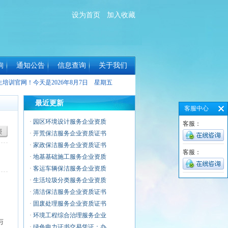
设为首页
加入收藏
询
通知公告
信息查询
关于我们
生培训官网！今天是
2026年8月7日 星期五
最近更新
客服中心
·
园区环境设计服务企业资质
客服：
·
开荒保洁服务企业资质证书
·
家政保洁服务企业资质证书
客服：
·
地基基础施工服务企业资质
·
客运车辆保洁服务企业资质
·
生活垃圾分类服务企业资质
·
清洁保洁服务企业资质证书
·
固废处理服务企业资质证书
·
环境工程综合治理服务企业
与
·
绿色电力证书交易凭证：办