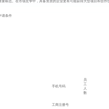
重要标志。在市场竞争中，具备资质的企业更有可能获得大型项目和合作
申请条件
员
工
手机号码
人
数
工商注册号