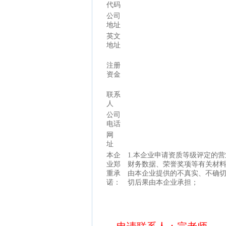
代码
公司
地址
英文
地址
注册
资金
联系
人
公司
电话
网
址
本企
1.本企业申请资质等级评定的
业郑
财务数据、荣誉奖项等有关材
重承
由本企业提供的不真实、不确
诺：
切后果由本企业承担；