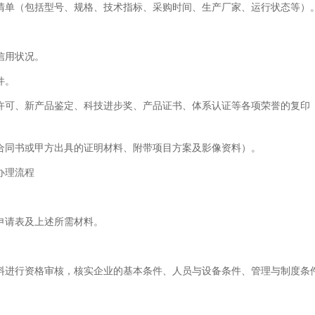
清单（包括型号、规格、技术指标、采购时间、生产厂家、运行状态等）
信用状况。
件。
许可、新产品鉴定、科技进步奖、产品证书、体系认证等各项荣誉的复印
合同书或甲方出具的证明材料、附带项目方案及影像资料）。
办理流程
申请表及上述所需材料。
料进行资格审核，核实企业的基本条件、人员与设备条件、管理与制度条