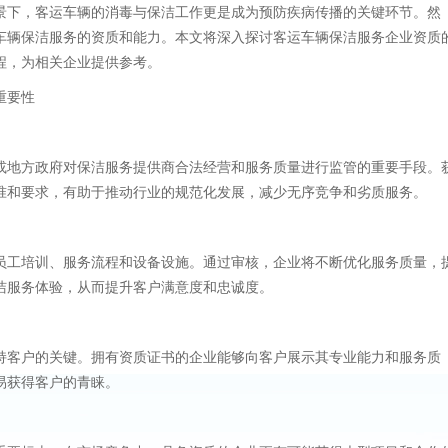
景下，客运车辆的消毒与保洁工作更是成为预防疾病传播的关键环节。然
车辆保洁服务的资质和能力。本文将深入探讨客运车辆保洁服务企业资质
程，为相关企业提供参考。
重要性
或地方政府对保洁服务提供商合法经营和服务质量进行监管的重要手段。
准和要求，有助于推动行业的规范化发展，减少无序竞争和劣质服务。
员工培训、服务流程和设备设施。通过审核，企业将不断优化服务质量，
洁服务体验，从而提升客户满意度和忠诚度。
持客户的关键。拥有资质证书的企业能够向客户展示其专业能力和服务质
易获得客户的青睐。