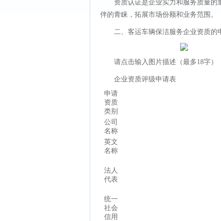
资质认证是企业实力和服务质量的
伴的青睐，拓展市场份额和业务范围。
二、客运车辆保洁服务企业资质的
请点击输入图片描述（最多18字）
企业资质评级申请表
申请
资质
类别
公司
名称
英文
名称
法人
代表
统一
社会
信用