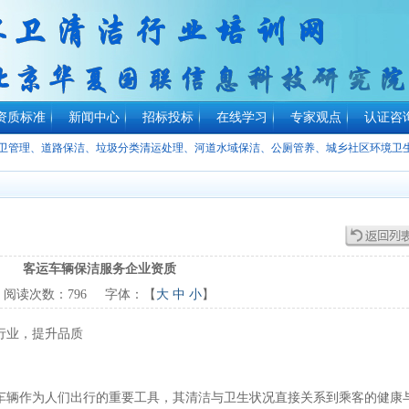
资质标准
新闻中心
招标投标
在线学习
专家观点
认证咨
环卫管理、道路保洁、垃圾分类清运处理、河道水域保洁、公厕管养、城乡社区环境卫
客运车辆保洁服务企业资质
阅读次数：
796
字体：【
大
中
小
】
行业，提升品质
车辆作为人们出行的重要工具，其清洁与卫生状况直接关系到乘客的健康