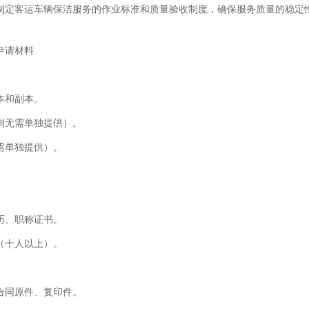
制定客运车辆保洁服务的作业标准和质量验收制度，确保服务质量的稳定
申请材料
本和副本。
则无需单独提供）。
需单独提供）。
历、职称证书。
（十人以上）。
合同原件、复印件。