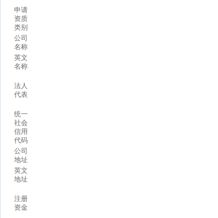
申请
资质
类别
公司
名称
英文
名称
法人
代表
统一
社会
信用
代码
公司
地址
英文
地址
注册
资金