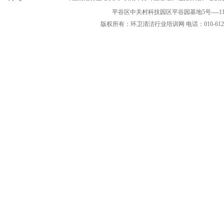
平谷区中关村科技园区平谷园基地5号----1
版权所有：环卫清洁行业培训网 电话：010-61223866