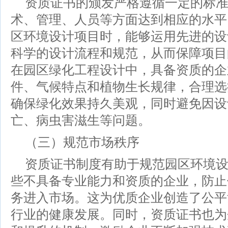
资质证书的颁发严格遵循一定的标
术、管理、人员等方面达到相应的水平
区环境设计项目时，能够运用先进的设
科学的设计流程和规范，从而保障项目
在园区绿化工程设计中，具备资质的企
件、气候特点和植物生长规律，合理选
确保绿化效果持久美观，同时避免因设
亡、病虫害滋生等问题。
（三）规范市场秩序
资质证书制度有助于规范园区环境
些不具备专业能力和资质的企业，防止
务进入市场。这为优质企业创造了公平
行业的健康发展。同时，资质证书也为