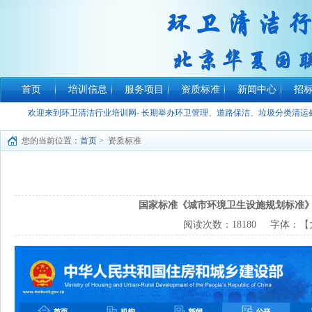
首页
培训信息
服务项目
资质标准
新闻中心
招
欢迎来到环卫清洁行业培训网- 长期举办环卫管理、道路保洁、垃圾分类清
您的当前位置：
首页
> 资质标准
国家标准《城市环境卫生设施规划标准》GB/T
阅读次数：
18180
字体：【