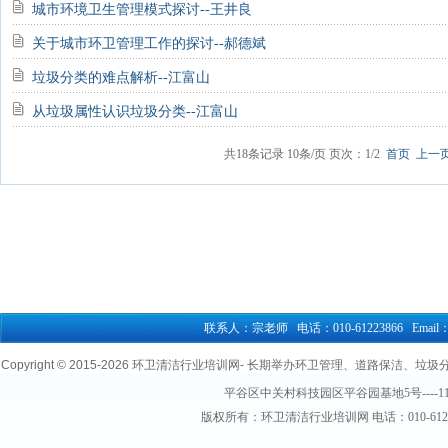
城市环境卫生管理模式探讨--王井良
关于城市环卫管理工作的探讨--郝德斌
垃圾分类的难点解析--江富山
从垃圾属性认识垃圾分类--江富山
共
18
条记录
10
条/页
页次：1
/
2
首页
上一
联系人：宗老师 电话：010-61223866 Email：76
Copyright © 2015-
2026 环卫清洁行业培训网- 长期举办环卫管理、道路保洁、垃圾分类清
平谷区中关村科技园区平谷园基地5号----1
版权所有：环卫清洁行业培训网 电话：010-61223866