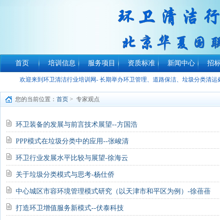
首页
培训信息
服务项目
资质标准
新闻中心
招
欢迎来到环卫清洁行业培训网- 长期举办环卫管理、道路保洁、垃圾分类清
您的当前位置：
首页
> 专家观点
环卫装备的发展与前言技术展望--方国浩
PPP模式在垃圾分类中的应用--张峻清
环卫行业发展水平比较与展望-徐海云
关于垃圾分类模式与思考-杨仕侨
中心城区市容环境管理模式研究（以天津市和平区为例）-徐蓓蓓
打造环卫增值服务新模式--伏泰科技