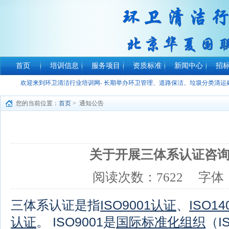
首页
培训信息
服务项目
资质标准
新闻中心
招
欢迎来到环卫清洁行业培训网- 长期举办环卫管理、道路保洁、垃圾分类清
您的当前位置：
首页
> 通知公告
关于开展三体系认证咨
阅读次数：
7622
字体
三体系认证是指
ISO9001认证
、
ISO1
认证
。 ISO9001是
国际标准化组织
（I