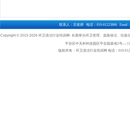
联系人：宗老师 电话：010-61223866 Email：76
Copyright © 2015-
2026 环卫清洁行业培训网- 长期举办环卫管理、道路保洁、垃圾分类清
平谷区中关村科技园区平谷园基地5号----1
版权所有：环卫清洁行业培训网 电话：010-61223866