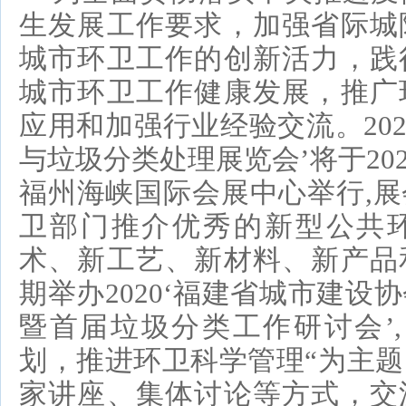
生发展工作要求，加强省际城
城市环卫工作的创新活力，践
城市环卫工作健康发展，推广
应用和加强行业经验交流。
2
与垃圾分类处理展览会
’
将于
20
福州海峡国际会展中心举行,
卫部门推介优秀的新型公共
术、新工艺、新材料、新产品
期举办2020‘福建省城市建设
暨首届垃圾分类工作研讨会
’
划，推进环卫科学管理“为主
家讲座、集体讨论等方式，交