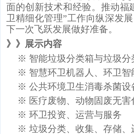
面的创新技术和经验。推动福建
卫精细化管理”工作向纵深发
下一次飞跃发展做好准备。
》》展示内容
※ 智能垃圾分类箱与垃圾分
※
智慧环卫机器人、环卫智
※
公共环境卫生消毒杀菌
设
※
医疗废物、动物固废无害
※ 环卫投资、运营与服务
※ 垃圾分类、收集、存储、