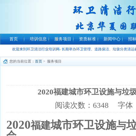
首页
培训信息
服务项目
资质标准
新闻中心
招
欢迎来到环卫清洁行业培训网- 长期举办环卫管理、道路保洁、垃圾分类清
您的当前位置：
首页
> 服务项目
2020福建城市环卫设施与垃
阅读次数：
6348
字体
2020
城市环卫设施
福建
与
会