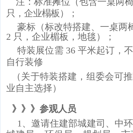
注：标准摊位（包含一桌两
只，企业榻板）；
豪标（标改特搭建、一桌两
2 只，企业楣板，地毯）；
特装展位需
36 平米起订，
自行装修
（关于特装搭建，组委会可推
业自主选择）
》》》参观人员
1、
邀请住建部城建司、中