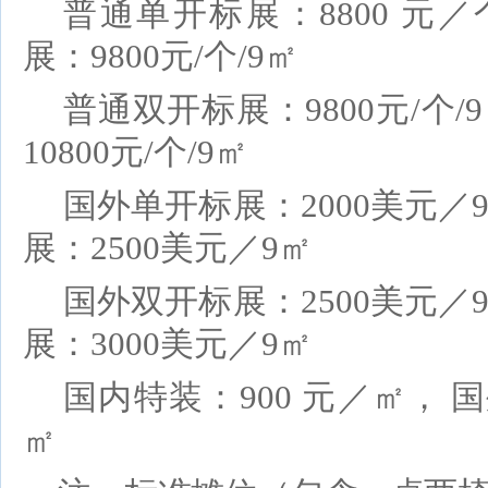
普通
单开
标展：
88
00 元／
展：
9800元/个/9㎡
普通双开标展：
9800元/个/
10800元/个/9㎡
国外
单开
标展：
2
000美元／
展：
25
00美元／
9㎡
国外
双开标
展：
25
00美元／
展：
30
00美元／
9㎡
国内特装：
90
0 元／
㎡，
国
㎡