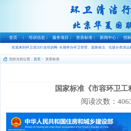
首页
培训信息
服务项目
资质标准
新闻中心
招
欢迎来到环卫清洁行业培训网- 长期举办环卫管理、道路保洁、垃圾分类清
您的当前位置：
首页
> 资质标准
国家标准《市容环卫工程项目
阅读次数：
406