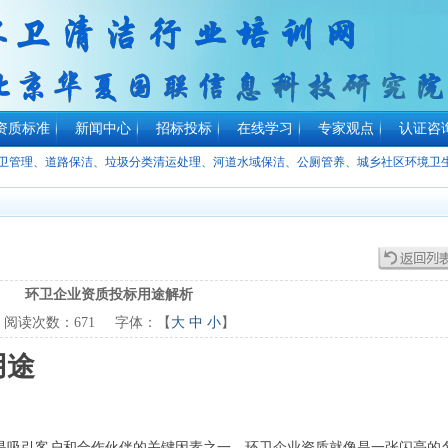
资质标准
新闻中心
招标投标
在线学习
专家观点
认证咨
环卫管理、道路保洁、垃圾分类清运处理、河道水域保洁、公厕管养、城乡社区环境卫
环卫企业资质投标用途解析
阅读次数：
671
字体：【
大
中
小
】
用途
是吸引客户和合作伙伴的关键因素之一。环卫企业资质就像是一张闪亮的