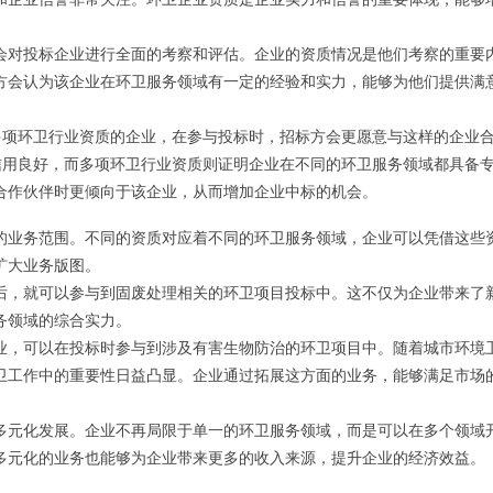
会对投标企业进行全面的考察和评估。企业的资质情况是他们考察的重要
方会认为该企业在环卫服务领域有一定的经验和实力，能够为他们提供满
和多项环卫行业资质的企业，在参与投标时，招标方会更愿意与这样的企业
业信用良好，而多项环卫行业资质则证明企业在不同的环卫服务领域都具备
合作伙伴时更倾向于该企业，从而增加企业中标的机会。
的业务范围。不同的资质对应着不同的环卫服务领域，企业可以凭借这些
扩大业务版图。
后，就可以参与到固废处理相关的环卫项目投标中。这不仅为企业带来了
务领域的综合实力。
业，可以在投标时参与到涉及有害生物防治的环卫项目中。随着城市环境
卫工作中的重要性日益凸显。企业通过拓展这方面的业务，能够满足市场
多元化发展。企业不再局限于单一的环卫服务领域，而是可以在多个领域
多元化的业务也能够为企业带来更多的收入来源，提升企业的经济效益。