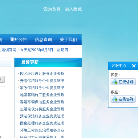
设为首页
加入收藏
询
通知公告
信息查询
关于我们
生培训官网！今天是
2026年8月6日 星期四
最近更新
客服中心
·
园区环境设计服务企业资质
客服：
·
开荒保洁服务企业资质证书
·
家政保洁服务企业资质证书
客服：
·
地基基础施工服务企业资质
·
客运车辆保洁服务企业资质
·
生活垃圾分类服务企业资质
·
清洁保洁服务企业资质证书
·
固废处理服务企业资质证书
·
环境工程综合治理服务企业
·
绿色电力证书交易凭证：办
名