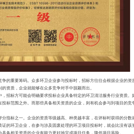
竞争的重要筹码。众多环卫企业参与投标时，招标方往往会根据企业的资
别的资质，企业就能够在众多竞争对手中脱颖而出。
中，招标方可能会明确要求投标企业具备特定的环卫清洁服务行业资质。
在投标范围之外。而那些具备相关资质的企业，则有机会参与到项目的竞
评分指标之一。企业的资质等级越高、种类越丰富，在评标时获得的分数
质证的环卫企业，在参与涉及固废处理的环卫项目投标时，就会比没有该
为具备相关资质的企业有能力更好地完成项目任务，降低项目风险。