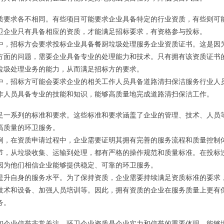
质要求各不相同。有些项目可能要求企业具备特定的行业资质，有些则可
卫企业只有具备相应的资质，才能满足招标要求，有资格参与投标。
中，招标方会要求投标企业具备餐厨垃圾处理服务企业资质证书。这是因
方面的问题，需要企业具备专业的处理能力和技术。只有拥有该资质证书
垃圾处理业务的能力，从而满足招标方的要求。
中，招标方可能会要求企业的相关工作人员具备道路清扫保洁服务行业人
作人员具备专业的技能和知识，能够高质量地完成道路清扫保洁工作。
足一系列的标准和要求。这些标准和要求涵盖了企业的管理、技术、人员
高质量的环卫服务。
例，在资质申请过程中，企业需要证明其拥有完善的服务流程和质量控制
节，从垃圾收集、运输到处理，都有严格的操作规范和质量标准。在投标
因为他们相信企业能够提供稳定、可靠的环卫服务。
提升自身的服务水平。为了保持资质，企业需要持续满足资质标准的要求
技术和设备、加强人员培训等。因此，拥有资质的企业在服务质量上更有
务。
和企业信誉非常关注。环卫企业资质是企业实力和信誉的重要体现，能够