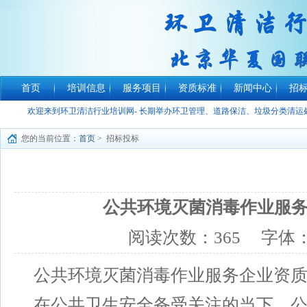
首页
培训信息
服务项目
资质标准
新闻中心
招
欢迎来到环卫清洁行业培训网- 长期举办环卫管理、道路保洁、垃圾分类清
您的当前位置：
首页
> 招标投标
公共环境灭菌消毒作业服
阅读次数：
365
字体
公共环境灭菌消毒作业服务企业资
在公共卫生安全备受关注的当下，