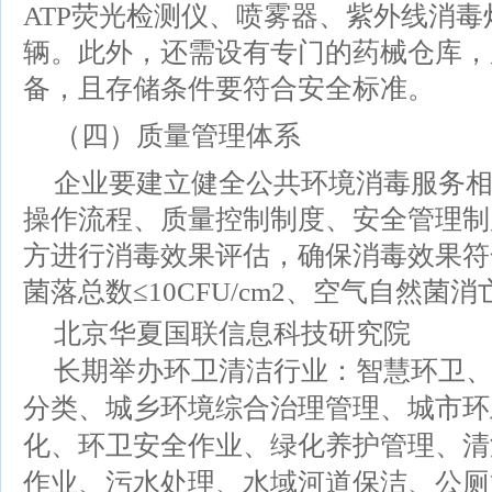
ATP荧光检测仪、喷雾器、紫外线消
辆。此外，还需设有专门的药械仓库，
备，且存储条件要符合安全标准。
（四）质量管理体系
企业要建立健全公共环境消毒服务
操作流程、质量控制制度、安全管理制
方进行消毒效果评估，确保消毒效果符
菌落总数≤10CFU/cm2、空气自然菌消
北京华夏国联信息科技研究院
长期举办环卫清洁行业：智慧环卫
分类、城乡环境综合治理管理、城市环
化、环卫安全作业、绿化养护管理、清
作业、污水处理、水域河道保洁、公厕